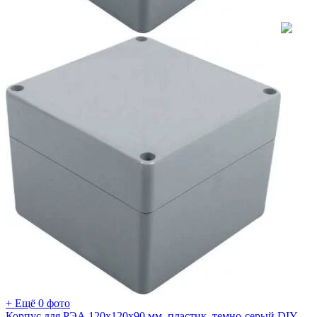
+ Ещё 0 фото
Корпус для РЭА 120х120х90 мм, пластик, темно-серый DIY