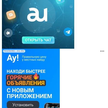
РЕКЛАМА • AU.RU