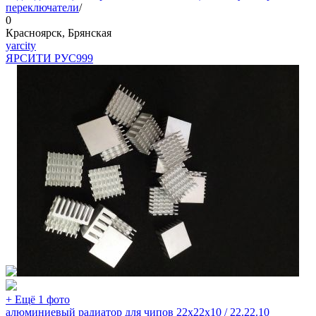
переключатели
/
0
Красноярск, Брянская
yarcity
ЯРСИТИ РУС
999
+ Ещё 1 фото
алюминиевый радиатор для чипов 22х22х10 / 22.22.10