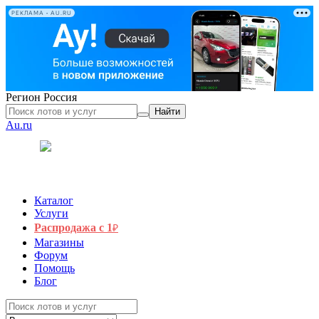
РЕКЛАМА • AU.RU
Регион
Россия
Найти
Au.ru
Каталог
Услуги
Распродажа с 1
₽
Магазины
Форум
Помощь
Блог