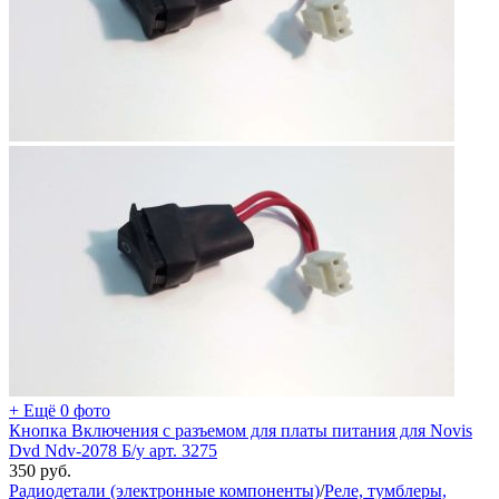
+ Ещё 0 фото
Кнопка Включения с разъемом для платы питания для Novis
Dvd Ndv-2078 Б/у арт. 3275
350
руб.
Радиодетали (электронные компоненты)
/
Реле, тумблеры,