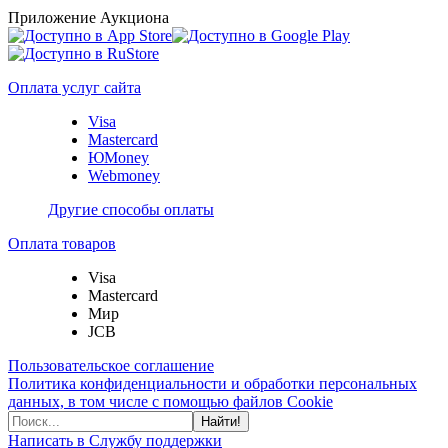
Приложение Аукциона
Оплата услуг сайта
Visa
Mastercard
ЮMoney
Webmoney
Другие способы оплаты
Оплата товаров
Visa
Mastercard
Мир
JCB
Пользовательское соглашение
Политика конфиденциальности и обработки персональных
данных, в том числе с помощью файлов Cookie
Найти!
Написать в Службу поддержки