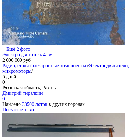
+ Ещё 2 фото
Электро двигатель 4азм
2 000 000
руб.
Радиодетали (электронные компоненты)
/
Электродвигатели,
микромоторы
/
5 дней
0
Рязанская область, Рязань
Дмитрий тиралкин
0
Найдено
33500 лотов
в других городах
Посмотреть все