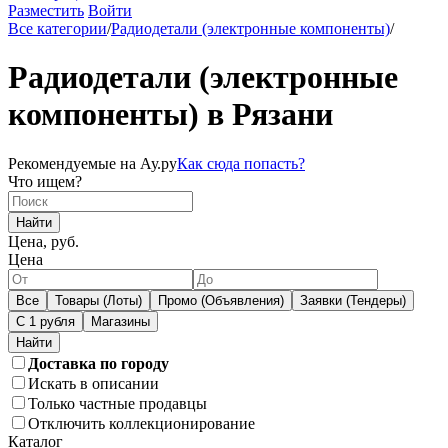
Разместить
Войти
Все категории
/
Радиодетали (электронные компоненты)
/
Радиодетали (электронные
компоненты) в Рязани
Рекомендуемые на Ау.ру
Как сюда попасть?
Что ищем?
Найти
Цена, руб.
Цена
Все
Товары (Лоты)
Промо (Объявления)
Заявки (Тендеры)
С 1 рубля
Магазины
Доставка по городу
Искать в описании
Только частные продавцы
Отключить коллекционирование
Каталог