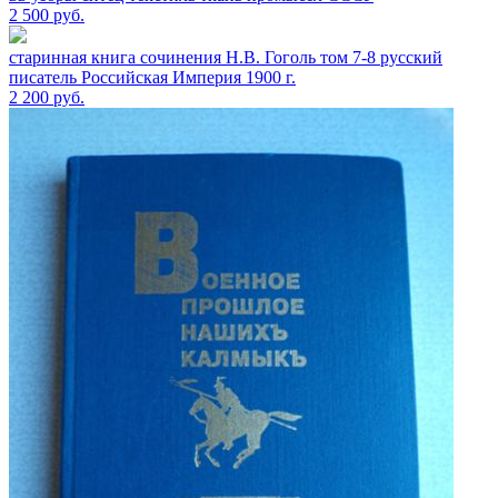
2 500
руб.
старинная книга сочинения Н.В. Гоголь том 7-8 русский
писатель Российская Империя 1900 г.
2 200
руб.