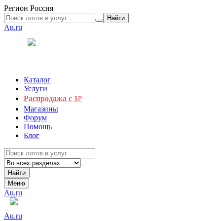
Регион
Россия
Найти
Au.ru
Каталог
Услуги
Распродажа с 1
₽
Магазины
Форум
Помощь
Блог
Найти
Меню
Au.ru
Au.ru