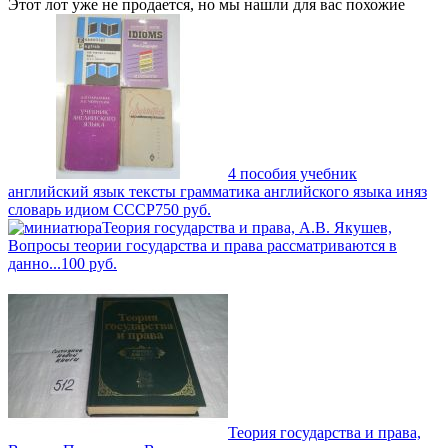
Этот лот уже не продается, но мы нашли для вас похожие
4 пособия учебник
английский язык тексты грамматика английского языка иняз
словарь идиом СССР
750
руб.
Теория государства и права, А.В. Якушев,
Вопросы теории государства и права рассматриваются в
данно...
100
руб.
Теория государства и права,