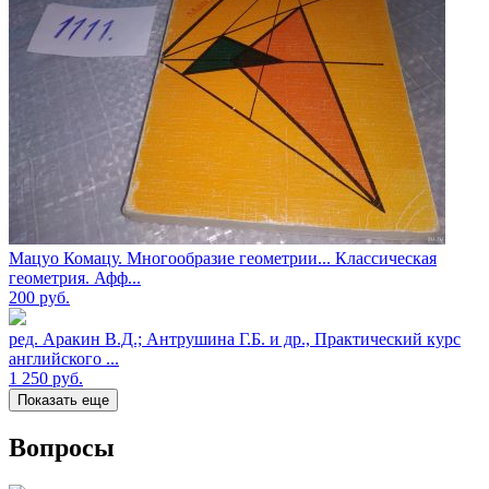
Мацуо Комацу. Многообразие геометрии... Классическая
геометрия. Афф...
200
руб.
ред. Аракин В.Д.; Антрушина Г.Б. и др., Практический курс
английского ...
1 250
руб.
Показать еще
Вопросы