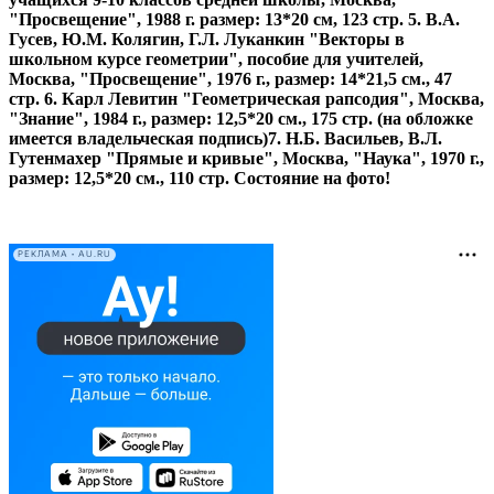
"Просвещение", 1988 г. размер: 13*20 см, 123 стр.
5. В.А.
Гусев, Ю.М. Колягин, Г.Л. Луканкин "Векторы в
школьном курсе геометрии", пособие для учителей,
Москва, "Просвещение", 1976 г., размер: 14*21,5 см., 47
стр.
6. Карл Левитин "Геометрическая рапсодия", Москва,
"Знание", 1984 г., размер: 12,5*20 см., 175 стр. (на обложке
имеется владельческая подпись)
7. Н.Б. Васильев, В.Л.
Гутенмахер "Прямые и кривые", Москва, "Наука", 1970 г.,
размер: 12,5*20 см., 110 стр.
Состояние на фото!
РЕКЛАМА • AU.RU