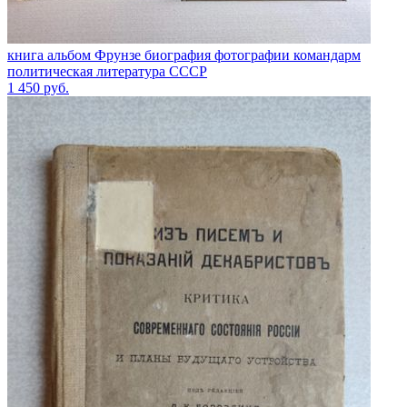
книга альбом Фрунзе биография фотографии командарм
политическая литература СССР
1 450
руб.