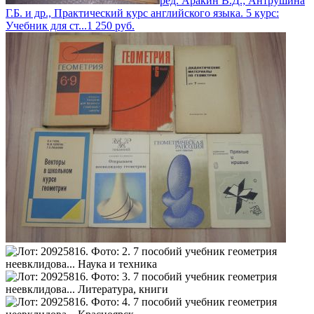
ред. Аракин В.Д.; Антрушина
Г.Б. и др., Практический курс английского языка. 5 курс:
Учебник для ст...
1 250
руб.