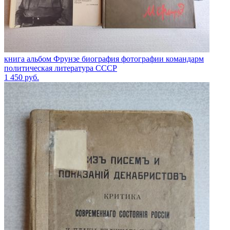
книга альбом Фрунзе биография фотографии командарм
политическая литература СССР
1 450
руб.