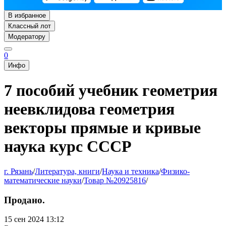
В избранное
Классный лот
Модератору
0
Инфо
7 пособий учебник геометрия
неевклидова геометрия
векторы прямые и кривые
наука курс СССР
г. Рязань
/
Литература, книги
/
Наука и техника
/
Физико-
математические науки
/
Товар №20925816
/
Продано.
15 сен 2024 13:12