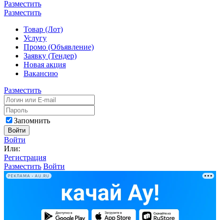
Разместить
Разместить
Товар (Лот)
Услугу
Промо (Объявление)
Заявку (Тендер)
Новая акция
Вакансию
Разместить
Запомнить
Войти
Войти
Или:
Регистрация
Разместить
Войти
РЕКЛАМА • AU.RU