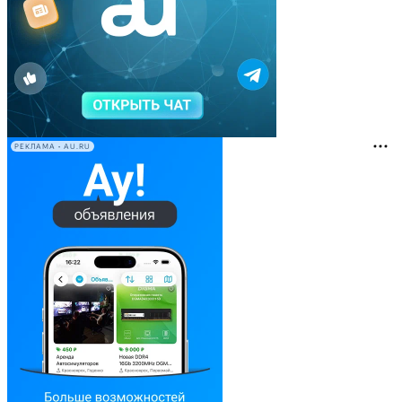
РЕКЛАМА • AU.RU