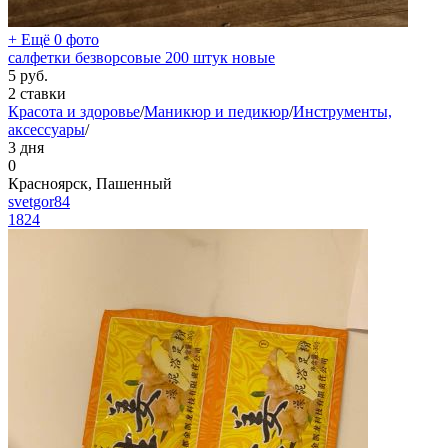
+ Ещё 0 фото
салфетки безворсовые 200 штук новые
5
руб.
2 ставки
Красота и здоровье
/
Маникюр и педикюр
/
Инструменты,
аксессуары
/
3 дня
0
Красноярск, Пашенный
svetgor84
1824