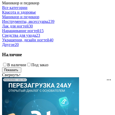
Маникюр и педикюр
Все категории
Красота и здоровье
Маникюр и педикюр
Инструменты, аксессуары
239
Лак для ногтей
30
Наращивание ногтей
15
Средства для ухода
23
Украшения, дизайн ногтей
40
Другое
20
Наличие
В наличии
Под заказ
Свернуть
↑
РЕКЛАМА • AU.RU