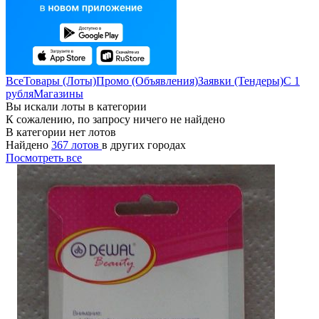
Все
Товары (Лоты)
Промо (Объявления)
Заявки (Тендеры)
С 1
рубля
Магазины
Вы искали лоты в категории
К сожалению, по запросу ничего не найдено
В категории нет лотов
Найдено
367 лотов
в других городах
Посмотреть все