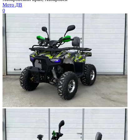
Мото ДВ
0