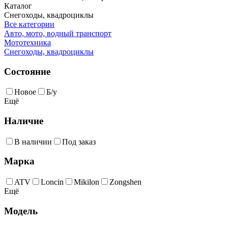
Каталог
Снегоходы, квадроциклы
Все категории
Авто, мото, водный транспорт
Мототехника
Снегоходы, квадроциклы
Состояние
Новое
Б/у
Ещё
Наличие
В наличии
Под заказ
Марка
ATV
Loncin
Mikilon
Zongshen
Ещё
Модель