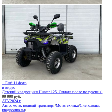
+ Ещё 11 фото
и видео
Детский квадроцикл Hunter 125. Оплата после получения!
99 990
руб.
ATV
2024 г.
Авто, мото, водный транспорт
/
Мототехника
/
Снегоходы,
квадроциклы
/