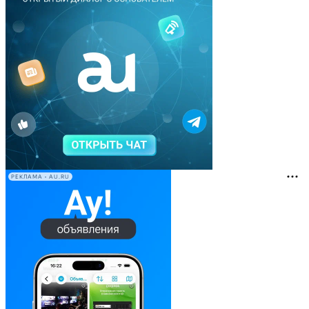
РЕКЛАМА • AU.RU