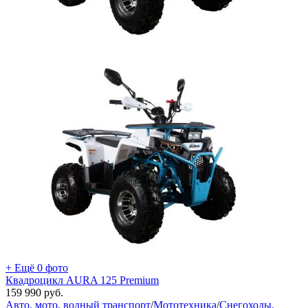
+ Ещё 0 фото
Квадроцикл AURA 125 Premium
159 990
руб.
Авто, мото, водный транспорт
/
Мототехника
/
Снегоходы,