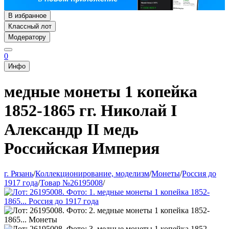
В избранное
Классный лот
Модератору
0
Инфо
медные монеты 1 копейка
1852-1865 гг. Николай I
Александр II медь
Российская Империя
г. Рязань
/
Коллекционирование, моделизм
/
Монеты
/
Россия до
1917 года
/
Товар №26195008
/