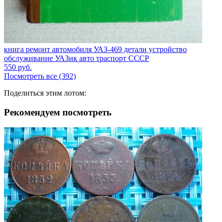
книга ремонт автомобиля УАЗ-469 детали устройство
обслуживание УАЗик авто траспорт СССР
550
руб.
Посмотреть все (392)
Поделиться этим лотом:
Рекомендуем посмотреть