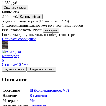
1 850
руб.
Сделать ставку
Блиц-цена
2 550 руб.
Купить сейчас
5 дней
до конца торгов
(14 авг 2026 17:20)
1 человек
минимальное кол-во участников торгов
Рязанская область, Рязань
на карте
Контакты доступны только победителю торгов
Написать сообщение
waffen-pop
6
Отзывы
+10
/
−0
Задать вопрос
Предложить цену
Описание
Состояние
III (Коллекционное, VF)
Наличие
В наличии
Материал
Медь
Происхождение
Оригинал