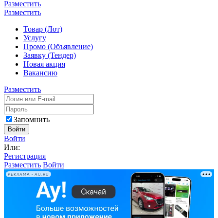
Разместить
Разместить
Товар (Лот)
Услугу
Промо (Объявление)
Заявку (Тендер)
Новая акция
Вакансию
Разместить
Запомнить
Войти
Войти
Или:
Регистрация
Разместить
Войти
РЕКЛАМА • AU.RU