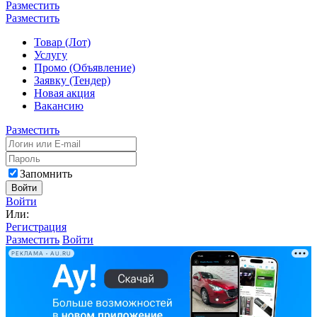
Разместить
Разместить
Товар (Лот)
Услугу
Промо (Объявление)
Заявку (Тендер)
Новая акция
Вакансию
Разместить
Запомнить
Войти
Войти
Или:
Регистрация
Разместить
Войти
РЕКЛАМА • AU.RU