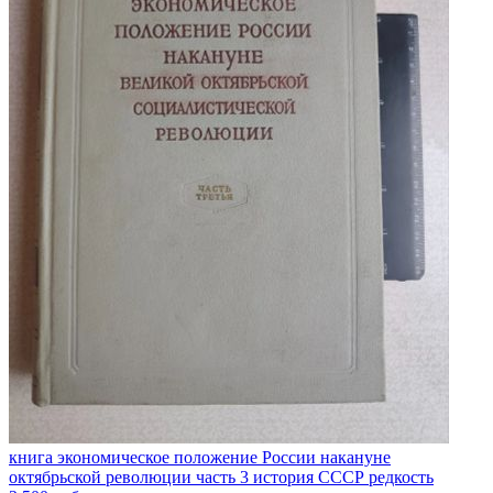
книга экономическое положение России накануне
октябрьской революции часть 3 история СССР редкость