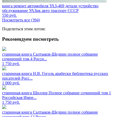
книга ремонт автомобиля УАЗ-469 детали устройство
обслуживание УАЗик авто траспорт СССР
550
руб.
Посмотреть все (394)
Поделиться этим лотом:
Рекомендуем посмотреть
старинная книга Салтыков-Щедрин полное собрание
сочинений том 4 Росси...
1 750
руб.
старинная книга Н.В. Гоголь арабески библиотека русских
писателей Росс...
1 000
руб.
старинная книга Шиллер Полное собрание сочинений том 1
Российская Импе...
1 750
руб.
старинная книга Салтыков-Щедрин полное собрание
сочинений том 12 Росси...