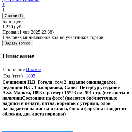
1
1
Ставки (1)
Блиц-цена
1 250 руб.
Продан
(1 янв 2025 23:38)
1 человек
минимальное кол-во участников торгов
Задать вопрос
Описание
Состояние
Плохое
Год (гггг)
1893
Сочинения Н.В. Гоголя, том 2, издание одиннадцатое,
редакция Н.С. Тихонравова, Санкт-Петербург, издание
А.Ф. Маркса, 1893 г. размер: 15*23 см, 591 стр. (все листы в
наличии)
Состояние на фото! (имеются библиотечные
надписи и печати, пятна, корешок с утерями, блок
распадается на листы и книги, блок и форзацы отходят от
обложки, два листа порваны)