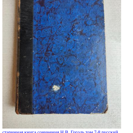
старинная книга сочинения Н.В. Гоголь том 7-8 русский