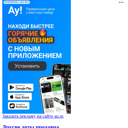
РЕКЛАМА • AU.RU
Заказать рекламу на сайте au.ru
Другие лоты продавца