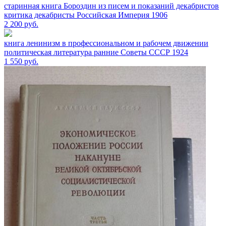
старинная книга Бороздин из писем и показаний декабристов
критика декабристы Российская Империя 1906
2 200
руб.
книга ленинизм в профессиональном и рабочем движении
политическая литература ранние Советы СССР 1924
1 550
руб.