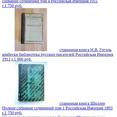
собрание сочинений том 4 Российская Империя 1911
г.
1 750
руб.
старинная книга Н.В. Гоголь
арабески библиотека русских писателей Российская Империя
1912 г.
1 000
руб.
старинная книга Шиллер
Полное собрание сочинений том 1 Российская Империя 1893
г.
1 750
руб.