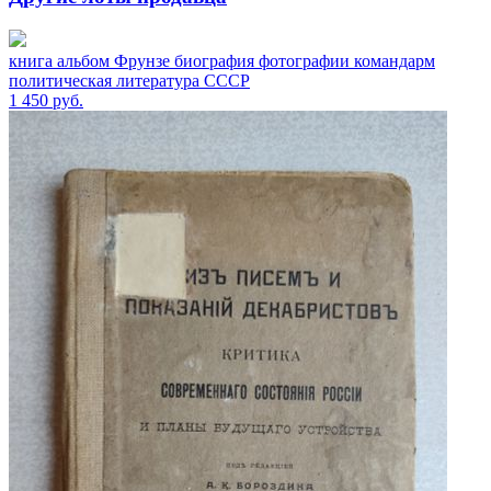
книга альбом Фрунзе биография фотографии командарм
политическая литература СССР
1 450
руб.