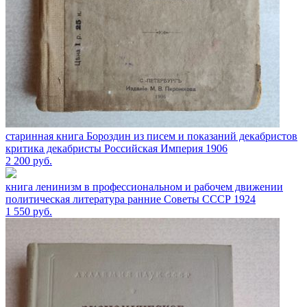
старинная книга Бороздин из писем и показаний декабристов
критика декабристы Российская Империя 1906
2 200
руб.
книга ленинизм в профессиональном и рабочем движении
политическая литература ранние Советы СССР 1924
1 550
руб.