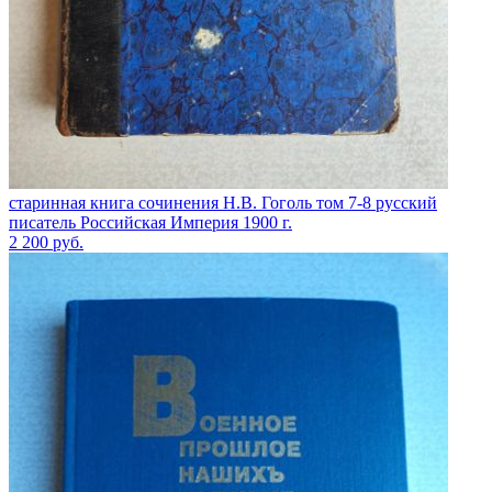
старинная книга сочинения Н.В. Гоголь том 7-8 русский
писатель Российская Империя 1900 г.
2 200
руб.