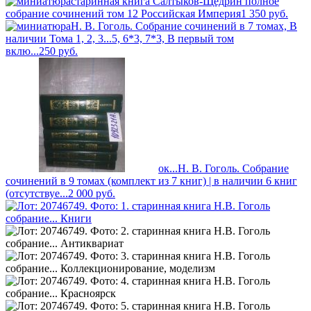
старинная книга Салтыков-Щедрин полное
собрание сочинений том 12 Российская Империя
1 350
руб.
Н. В. Гоголь. Собрание сочинений в 7 томах, В
наличии Тома 1, 2, 3...5, 6*3, 7*3, В первый том
вклю...
250
руб.
ок...Н. В. Гоголь. Собрание
сочинений в 9 томах (комплект из 7 книг) | в наличии 6 книг
(отсутствуе...
2 000
руб.